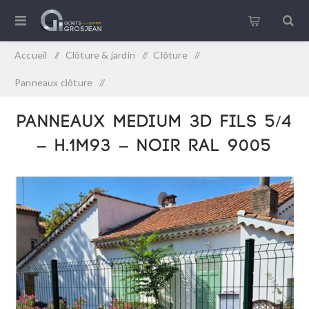
Accueil
/
Clôture & jardin
/
Clôture
/
Panneaux clôture
/
PANNEAUX MEDIUM 3D Fils 5/4 – H.1m93 – NOIR RAL 9005
PANNEAUX MEDIUM 3D Fils 5/4
– H.1m93 – NOIR RAL 9005