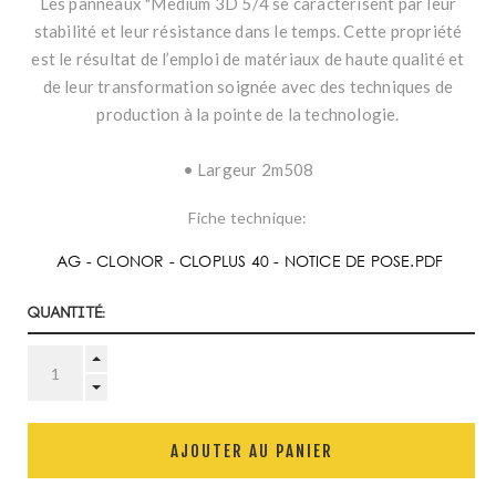
Les panneaux "Medium 3D 5/4 se caractérisent par leur
stabilité et leur résistance dans le temps. Cette propriété
est le résultat de l’emploi de matériaux de haute qualité et
de leur transformation soignée avec des techniques de
production à la pointe de la technologie.
• Largeur 2m508
Fiche technique:
AG - CLONOR - CLOPLUS 40 - NOTICE DE POSE.PDF
Quantité:
AJOUTER AU PANIER