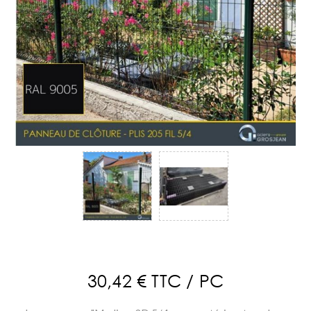
30,42 € TTC / PC