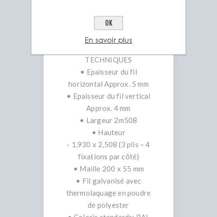
les locaux à usage
OK
professionnel.
En savoir plus
CARACTÉRISTIQUES
TECHNIQUES
• Epaisseur du fil
horizontal Approx. 5 mm
• Epaisseur du fil vertical
Approx. 4 mm
• Largeur 2m508
• Hauteur
- 1,930 x 2,508 (3 plis – 4
fixations par côté)
• Maille 200 x 55 mm
• Fil galvanisé avec
thermolaquage en poudre
de polyester