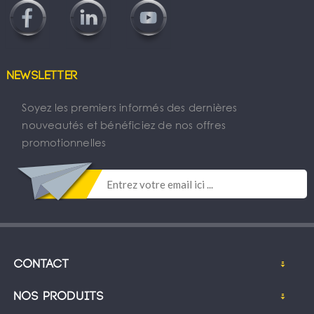
Newsletter
Soyez les premiers informés des dernières
nouveautés et bénéficiez de nos offres
promotionnelles
Contact
Nos produits