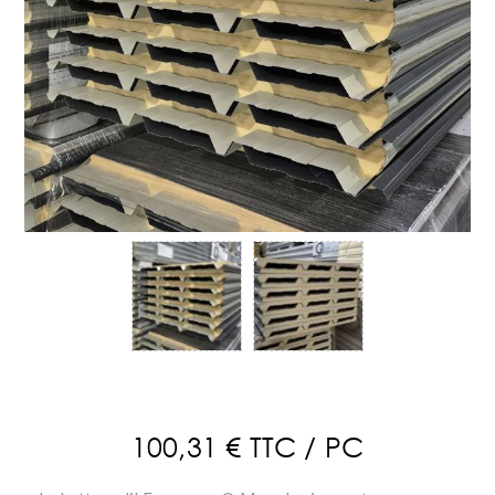
100,31 € TTC / PC