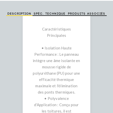
Description
Spéc. technique
Produits associés
Caractéristiques
Principales
• Isolation Haute
Performance : Le panneau
intègre une âme isolante en
mousse rigide de
polyuréthane (PU) pour une
efficacité thermique
maximale et l'élimination
des ponts thermiques.
• Polyvalence
d'Application : Conçu pour
les toitures, il est