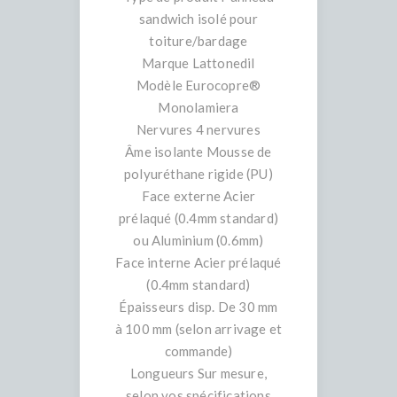
sandwich isolé pour
toiture/bardage
Marque Lattonedil
Modèle Eurocopre®
Monolamiera
Nervures 4 nervures
Âme isolante Mousse de
polyuréthane rigide (PU)
Face externe Acier
prélaqué (0.4mm standard)
ou Aluminium (0.6mm)
Face interne Acier prélaqué
(0.4mm standard)
Épaisseurs disp. De 30 mm
à 100 mm (selon arrivage et
commande)
Longueurs Sur mesure,
selon vos spécifications