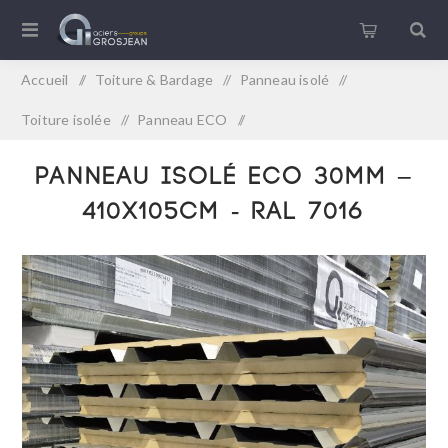
Accueil
/
Toiture & Bardage
/
Panneau isolé
/
Toiture isolée
/
Panneau ECO
/
Panneau isolé ECO 30mm – 410x105cm - RAL 7016
Panneau isolé ECO 30mm –
410x105cm - RAL 7016