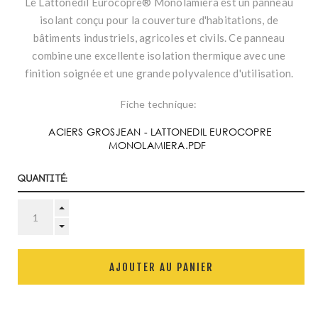
Le Lattonedil Eurocopre® Monolamiera est un panneau
isolant conçu pour la couverture d'habitations, de
bâtiments industriels, agricoles et civils. Ce panneau
combine une excellente isolation thermique avec une
finition soignée et une grande polyvalence d'utilisation.
Fiche technique:
ACIERS GROSJEAN - LATTONEDIL EUROCOPRE
MONOLAMIERA.PDF
Quantité:
AJOUTER AU PANIER