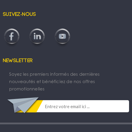
Suivez-nous
Newsletter
Soyez les premiers informés des dernières
nouveautés et bénéficiez de nos offres
promotionnelles