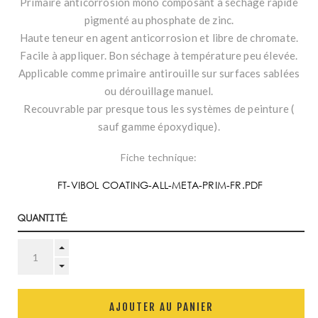
Primaire anticorrosion mono composant à séchage rapide
pigmenté au phosphate de zinc.
Haute teneur en agent anticorrosion et libre de chromate.
Facile à appliquer. Bon séchage à température peu élevée.
Applicable comme primaire antirouille sur surfaces sablées
ou dérouillage manuel.
Recouvrable par presque tous les systèmes de peinture (
sauf gamme époxydique).
Fiche technique:
FT-VIBOL COATING-ALL-META-PRIM-FR.PDF
Quantité:
AJOUTER AU PANIER