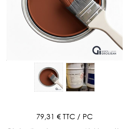
79,31 € TTC / PC