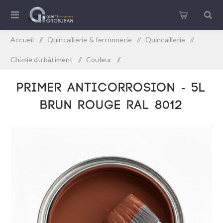
Accueil
/
Quincaillerie & ferronnerie
/
Quincaillerie
/
Chimie du bâtiment
/
Couleur
/
PRIMER ANTICORROSION - 5L BRUN ROUGE RAL 8012
PRIMER ANTICORROSION - 5L
BRUN ROUGE RAL 8012