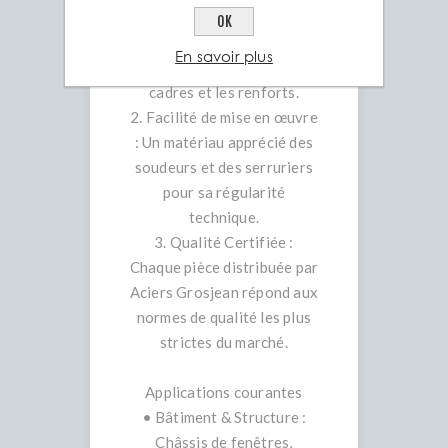
forme en L offre une
OK
excellente résistance à la
En savoir plus
flexion, idéale pour les
cadres et les renforts.
2. Facilité de mise en œuvre
: Un matériau apprécié des
soudeurs et des serruriers
pour sa régularité
technique.
3. Qualité Certifiée :
Chaque pièce distribuée par
Aciers Grosjean répond aux
normes de qualité les plus
strictes du marché.
Applications courantes
• Bâtiment & Structure :
Châssis de fenêtres,