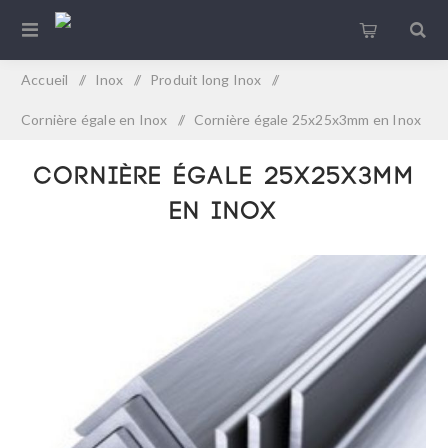
Accueil
/
Inox
/
Produit long Inox
/
Cornière égale en Inox
/
Cornière égale 25x25x3mm en Inox
Cornière égale 25x25x3mm
en Inox