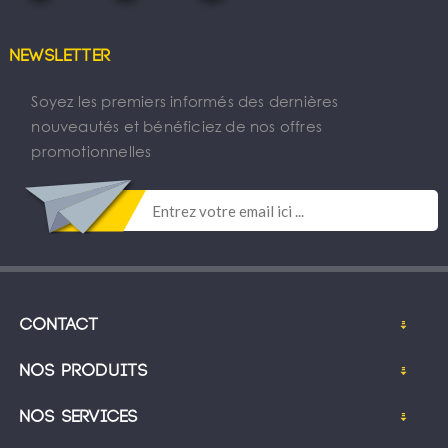
Newsletter
Soyez les premiers informés des dernières
nouveautés et bénéficiez de nos offres
promotionnelles
Contact
Nos produits
Nos services