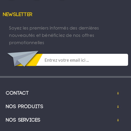
Newsletter
Soyez les premiers informés des dernières
nouveautés et bénéficiez de nos offres
promotionnelles
Contact
Nos produits
Nos services