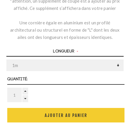
*attention, un supplément de coupe est à ajouter au prix
affiché. Ce supplément s’affichera dans votre panier
Une cornière égale en aluminium est un profilé
architectural ou structurel en forme de "L" dont les deux
ailes ont des longueurs et épaisseurs identiques.
Longueur
*
Quantité:
AJOUTER AU PANIER