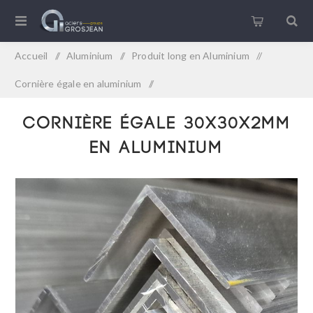
Accueil
/
Aluminium
/
Produit long en Aluminium
/
Cornière égale en aluminium
/
Cornière égale 30x30x2mm en aluminium
Cornière égale 30x30x2mm
en aluminium