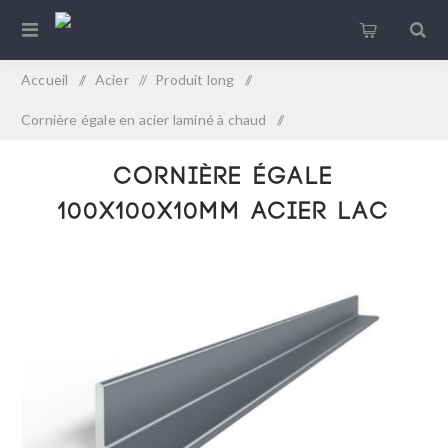
Accueil
/
Acier
/
Produit long
/
Cornière égale en acier laminé à chaud
/
Cornière égale 100x100x10mm Acier LAC
Cornière égale
100x100x10mm Acier LAC