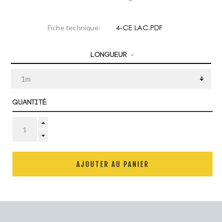
4-CE LAC.PDF
Fiche technique:
Longueur
*
Quantité:
AJOUTER AU PANIER