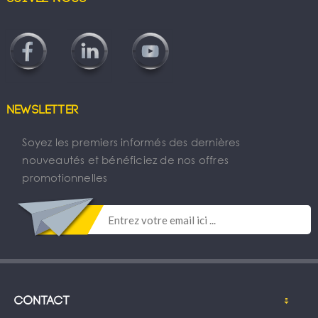
Newsletter
Soyez les premiers informés des dernières
nouveautés et bénéficiez de nos offres
promotionnelles
Contact