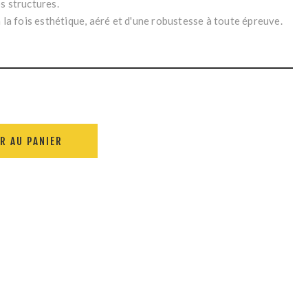
s structures.
à la fois esthétique, aéré et d'une robustesse à toute épreuve.
R AU PANIER