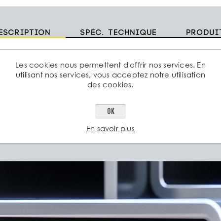
escription
Spéc. technique
Produi
ifications:
Les cookies nous permettent d'offrir nos services. En
utilisant nos services, vous acceptez notre utilisation
des cookies.
les standards pour barreaux porteurs : 33,3mm
OK
ils des barreaux porteurs : 30/2mm
En savoir plus