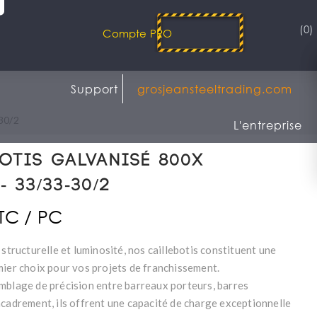
(0)
Compte PRO
Support
grosjeansteeltrading.com
30/2
L'entreprise
otis Galvanisé 800x
- 33/33-30/2
TTC / PC
 structurelle et luminosité, nos caillebotis constituent une
mier choix pour vos projets de franchissement.
mblage de précision entre barreaux porteurs, barres
ncadrement, ils offrent une capacité de charge exceptionnelle