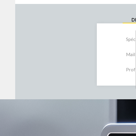
D
Spéc
Mail
Prof