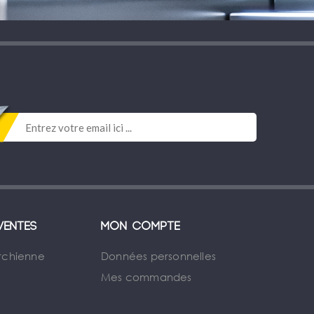
ventes
Mon compte
rchienne
Données personnelles
Mes commandes