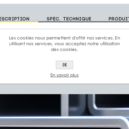
escription
Spéc. technique
Produi
ifications:
Les cookies nous permettent d'offrir nos services. En
utilisant nos services, vous acceptez notre utilisation
des cookies.
les standards pour barreaux porteurs : 33,3mm
OK
ils des barreaux porteurs : 30/2mm
En savoir plus