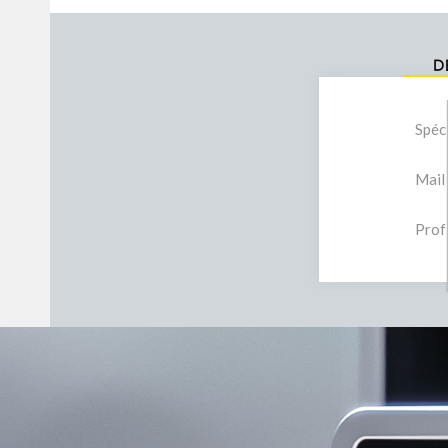
D
Spéc
Mail
Prof