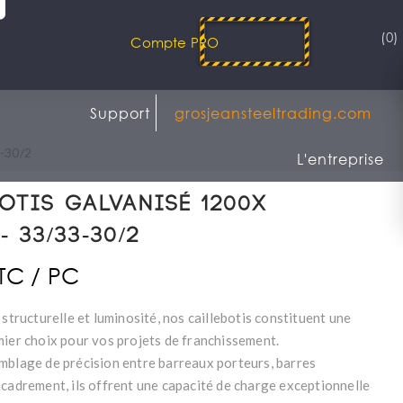
(0)
Compte PRO
Support
grosjeansteeltrading.com
3-30/2
L'entreprise
otis Galvanisé 1200x
- 33/33-30/2
TTC / PC
 structurelle et luminosité, nos caillebotis constituent une
mier choix pour vos projets de franchissement.
mblage de précision entre barreaux porteurs, barres
ncadrement, ils offrent une capacité de charge exceptionnelle