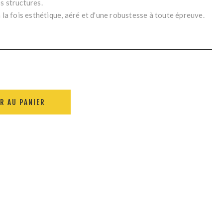
s structures.
à la fois esthétique, aéré et d'une robustesse à toute épreuve.
R AU PANIER