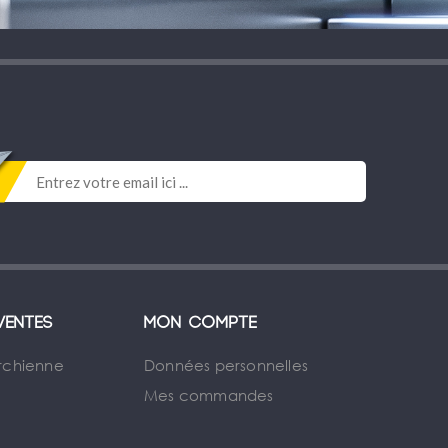
ventes
Mon compte
rchienne
Données personnelles
Mes commandes