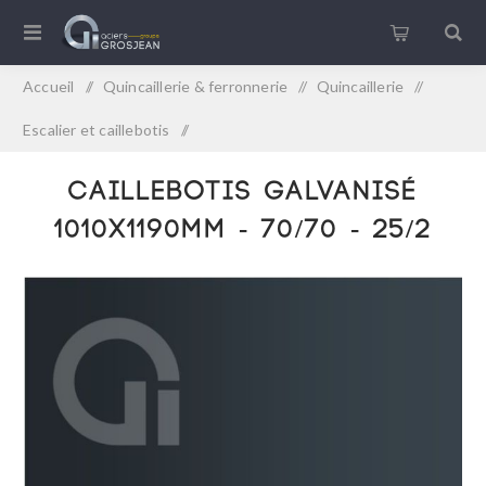
Accueil
/
Quincaillerie & ferronnerie
/
Quincaillerie
/
Escalier et caillebotis
/
Caillebotis Galvanisé 1010x1190mm - 70/70 - 25/2
Caillebotis Galvanisé
1010x1190mm - 70/70 - 25/2