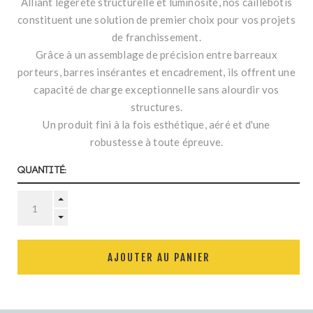
Alliant légèreté structurelle et luminosité, nos caillebotis
constituent une solution de premier choix pour vos projets
de franchissement.
Grâce à un assemblage de précision entre barreaux
porteurs, barres insérantes et encadrement, ils offrent une
capacité de charge exceptionnelle sans alourdir vos
structures.
Un produit fini à la fois esthétique, aéré et d'une
robustesse à toute épreuve.
Quantité:
AJOUTER AU PANIER